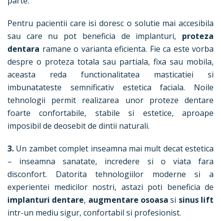
parte.
Pentru pacientii care isi doresc o solutie mai accesibila
sau care nu pot beneficia de implanturi,
proteza
dentara
ramane o varianta eficienta. Fie ca este vorba
despre o proteza totala sau partiala, fixa sau mobila,
aceasta reda functionalitatea masticatiei si
imbunatateste semnificativ estetica faciala. Noile
tehnologii permit realizarea unor proteze dentare
foarte confortabile, stabile si estetice, aproape
imposibil de deosebit de dintii naturali.
3.
Un zambet complet inseamna mai mult decat estetica
– inseamna sanatate, incredere si o viata fara
disconfort. Datorita tehnologiilor moderne si a
experientei medicilor nostri, astazi poti beneficia de
implanturi dentare
,
augmentare osoasa
si
sinus lift
intr-un mediu sigur, confortabil si profesionist.