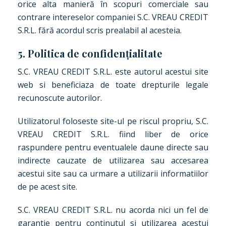
orice alta manieră în scopuri comerciale sau
contrare intereselor companiei S.C. VREAU CREDIT
S.R.L. fără acordul scris prealabil al acesteia.
5. Politica de confidențialitate
S.C. VREAU CREDIT S.R.L. este autorul acestui site
web si beneficiaza de toate drepturile legale
recunoscute autorilor.
Utilizatorul foloseste site-ul pe riscul propriu, S.C.
VREAU CREDIT S.R.L. fiind liber de orice
raspundere pentru eventualele daune directe sau
indirecte cauzate de utilizarea sau accesarea
acestui site sau ca urmare a utilizarii informatiilor
de pe acest site.
S.C. VREAU CREDIT S.R.L. nu acorda nici un fel de
garantie pentru continutul si utilizarea acestui