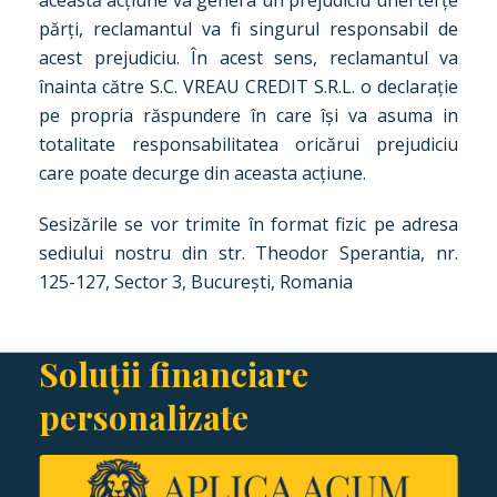
această acțiune va genera un prejudiciu unei terțe
părți, reclamantul va fi singurul responsabil de
acest prejudiciu. În acest sens, reclamantul va
înainta către S.C. VREAU CREDIT S.R.L. o declarație
pe propria răspundere în care își va asuma in
totalitate responsabilitatea oricărui prejudiciu
care poate decurge din aceasta acțiune.
Sesizările se vor trimite în format fizic pe adresa
sediului nostru din str. Theodor Sperantia, nr.
125-127, Sector 3, București, Romania
Soluții financiare
personalizate