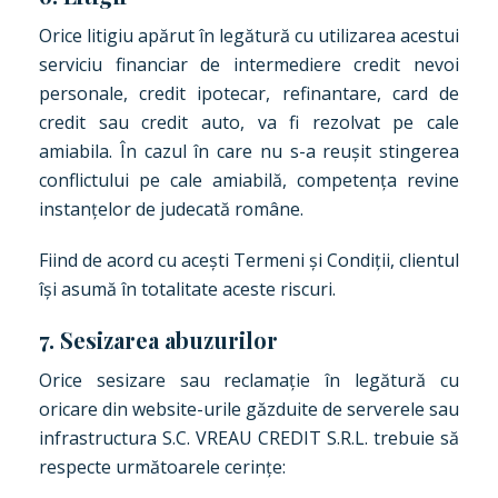
Orice litigiu apărut în legătură cu utilizarea acestui
serviciu financiar de intermediere credit nevoi
personale, credit ipotecar, refinantare, card de
credit sau credit auto, va fi rezolvat pe cale
amiabila. În cazul în care nu s-a reușit stingerea
conflictului pe cale amiabilă, competența revine
instanțelor de judecată române.
Fiind de acord cu acești Termeni și Condiții, clientul
își asumă în totalitate aceste riscuri.
7. Sesizarea abuzurilor
Orice sesizare sau reclamație în legătură cu
oricare din website-urile găzduite de serverele sau
infrastructura S.C. VREAU CREDIT S.R.L. trebuie să
respecte următoarele cerințe: