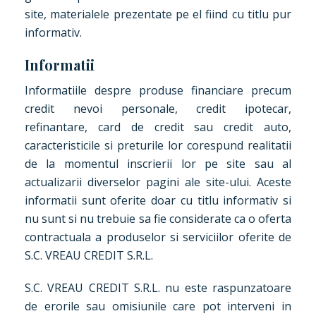
site, materialele prezentate pe el fiind cu titlu pur
informativ.
Informatii
Informatiile despre produse financiare precum
credit nevoi personale, credit ipotecar,
refinantare, card de credit sau credit auto,
caracteristicile si preturile lor corespund realitatii
de la momentul inscrierii lor pe site sau al
actualizarii diverselor pagini ale site-ului. Aceste
informatii sunt oferite doar cu titlu informativ si
nu sunt si nu trebuie sa fie considerate ca o oferta
contractuala a produselor si serviciilor oferite de
S.C. VREAU CREDIT S.R.L.
S.C. VREAU CREDIT S.R.L. nu este raspunzatoare
de erorile sau omisiunile care pot interveni in