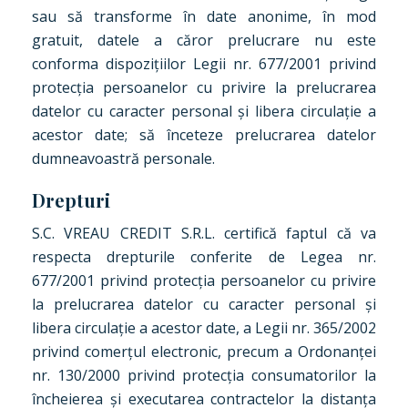
sau să transforme în date anonime, în mod
gratuit, datele a căror prelucrare nu este
conforma dispozițiilor Legii nr. 677/2001 privind
protecția persoanelor cu privire la prelucrarea
datelor cu caracter personal și libera circulație a
acestor date; să înceteze prelucrarea datelor
dumneavoastră personale.
Drepturi
S.C. VREAU CREDIT S.R.L. certifică faptul că va
respecta drepturile conferite de Legea nr.
677/2001 privind protecția persoanelor cu privire
la prelucrarea datelor cu caracter personal și
libera circulație a acestor date, a Legii nr. 365/2002
privind comerțul electronic, precum a Ordonanței
nr. 130/2000 privind protecția consumatorilor la
încheierea și executarea contractelor la distanța