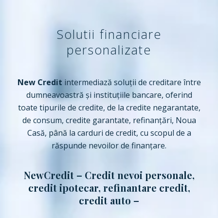
Solutii financiare
personalizate
New Credit
intermediază soluții de creditare între
dumneavoastră și instituțiile bancare, oferind
toate tipurile de credite, de la credite negarantate,
de consum, credite garantate, refinanțări, Noua
Casă, până la carduri de credit, cu scopul de a
răspunde nevoilor de finanţare.
NewCredit – Credit nevoi personale,
credit ipotecar, refinantare credit,
credit auto –