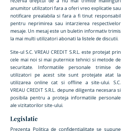
rezerva dreptul de a nu mai trimite mailinguri
anumitor utilizatori fara a oferi vreo explicatie sau
notificare prealabila si fara a fi tinut responsabil
pentru neprimirea sau intarzierea respectivelor
mesaje. Un mesaj este un buletin informativ trimis
la mai multi utilizatori abonati la listele de discutii.
Site-ul S.C. VREAU CREDIT S.R.L. este protejat prin
cele mai noi si mai puternice tehnici si metode de
securitate. Informatiile personale trimise de
utilizatori pe acest site sunt protejate atat la
utilizarea online cat si offline a site-ului. S.C.
VREAU CREDIT S.R.L. depune diligenta necesara si
posibila pentru a proteja informatiile personale
ale vizitatorilor site-ului.
Legislatie
Prezenta Politica de confidentialitate se supune