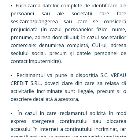
▪ Furnizarea datelor complete de identificare ale
persoanei sau ale societății care face
sesizarea/plângerea sau care se consideră
prejudiciată (în cazul persoanelor fizice: nume,
prenume, adresa domiciliului; în cazul societăților
comerciale: denumirea completă, CUI-ul, adresa
sediului social, precum și datele persoanei de
contact împuternicite).
▪ Reclamantul va pune la dispoziția S.C. VREAU
CREDIT S.R.L. dovezi clare din care sa reiasă că
activitățile incriminate sunt ilegale, precum și o
descriere detaliată a acestora.
▪ În cazul în care reclamantul solicită în mod
expres ștergerea conținutului sau blocarea
accesului în Internet a conținutului incriminat, iar