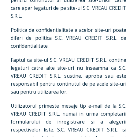
pentru continutul si utilizarea site-urilor catre
care apar legaturi de pe site-ul S.C. VREAU CREDIT
S.R.L.
Politica de confidentialitate a acelor site-uri poate
diferi de politica S.C. VREAU CREDIT S.R.L. de
confidentialitate.
Faptul ca site-ul S.C. VREAU CREDIT S.R.L. contine
legaturi catre alte site-uri nu inseamna ca S.C.
VREAU CREDIT S.R.L. sustine, aproba sau este
responsabil pentru continutul de pe acele site-uri
sau pentru utilizarea lor.
Utilizatorul primeste mesaje tip e-mail de la S.C.
VREAU CREDIT S.R.L. numai in urma completarii
formularului de inregistrare si a alegerii
respectivelor liste. S.C. VREAU CREDIT S.R.L. isi