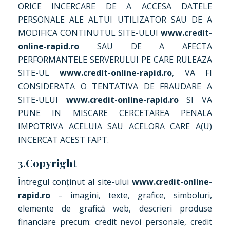
ORICE INCERCARE DE A ACCESA DATELE
PERSONALE ALE ALTUI UTILIZATOR SAU DE A
MODIFICA CONTINUTUL SITE-ULUI
www.credit-
online-rapid.ro
SAU DE A AFECTA
PERFORMANTELE SERVERULUI PE CARE RULEAZA
SITE-UL
www.credit-online-rapid.ro
, VA FI
CONSIDERATA O TENTATIVA DE FRAUDARE A
SITE-ULUI
www.credit-online-rapid.ro
SI VA
PUNE IN MISCARE CERCETAREA PENALA
IMPOTRIVA ACELUIA SAU ACELORA CARE A(U)
INCERCAT ACEST FAPT.
3.Copyright
Întregul conținut al site-ului
www.credit-online-
rapid.ro
– imagini, texte, grafice, simboluri,
elemente de grafică web, descrieri produse
financiare precum: credit nevoi personale, credit