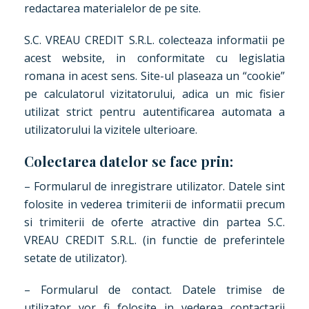
redactarea materialelor de pe site.
S.C. VREAU CREDIT S.R.L. colecteaza informatii pe
acest website, in conformitate cu legislatia
romana in acest sens. Site-ul plaseaza un “cookie”
pe calculatorul vizitatorului, adica un mic fisier
utilizat strict pentru autentificarea automata a
utilizatorului la vizitele ulterioare.
Colectarea datelor se face prin:
– Formularul de inregistrare utilizator. Datele sint
folosite in vederea trimiterii de informatii precum
si trimiterii de oferte atractive din partea S.C.
VREAU CREDIT S.R.L. (in functie de preferintele
setate de utilizator).
– Formularul de contact. Datele trimise de
utilizator vor fi folosite in vederea contactarii