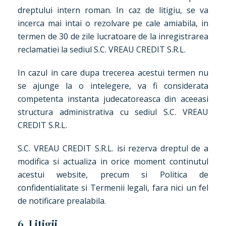
dreptului intern roman. In caz de litigiu, se va
incerca mai intai o rezolvare pe cale amiabila, in
termen de 30 de zile lucratoare de la inregistrarea
reclamatiei la sediul S.C. VREAU CREDIT S.R.L.
In cazul in care dupa trecerea acestui termen nu
se ajunge la o intelegere, va fi considerata
competenta instanta judecatoreasca din aceeasi
structura administrativa cu sediul S.C. VREAU
CREDIT S.R.L.
S.C. VREAU CREDIT S.R.L. isi rezerva dreptul de a
modifica si actualiza in orice moment continutul
acestui website, precum si Politica de
confidentialitate si Termenii legali, fara nici un fel
de notificare prealabila.
6. Litigii