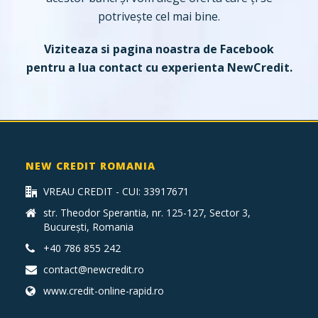
potrivește cel mai bine.
Viziteaza si pagina noastra de
Facebook
pentru a lua contact cu experienta NewCredit.
NEW CREDIT ROMANIA
VREAU CREDIT - CUI: 33917671
str. Theodor Sperantia, nr. 125-127, Sector 3,
București, Romania
+40 786 855 242
contact@newcredit.ro
www.credit-online-rapid.ro