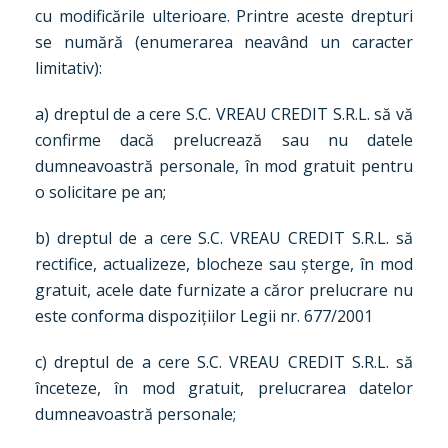
cu modificările ulterioare. Printre aceste drepturi
se numără (enumerarea neavând un caracter
limitativ):
a) dreptul de a cere S.C. VREAU CREDIT S.R.L. să vă
confirme dacă prelucrează sau nu datele
dumneavoastră personale, în mod gratuit pentru
o solicitare pe an;
b) dreptul de a cere S.C. VREAU CREDIT S.R.L. să
rectifice, actualizeze, blocheze sau șterge, în mod
gratuit, acele date furnizate a căror prelucrare nu
este conforma dispozițiilor Legii nr. 677/2001
c) dreptul de a cere S.C. VREAU CREDIT S.R.L. să
înceteze, în mod gratuit, prelucrarea datelor
dumneavoastră personale;