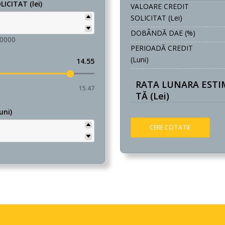
ICITAT (lei)
VALOARE CREDIT
SOLICITAT (lei)
DOBÂNDĂ DAE (%)
00000
PERIOADĂ CREDIT
(luni)
14.55
RATA LUNARA ESTI
15.47
TĂ (lei)
uni)
CERE COTATIE