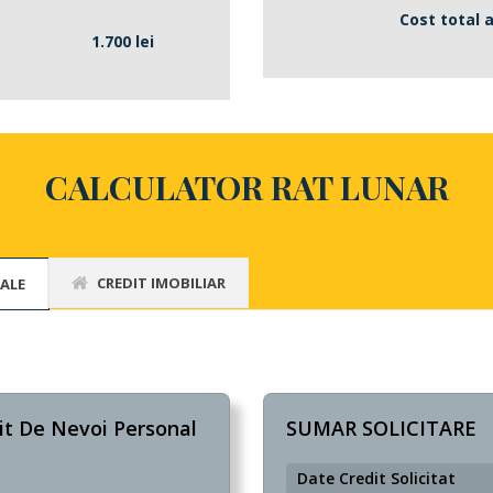
Cost total a
1.700 lei
CALCULATOR RAT LUNAR
CREDIT IMOBILIAR
NALE
it De Nevoi Personal
SUMAR SOLICITARE
Date Credit Solicitat