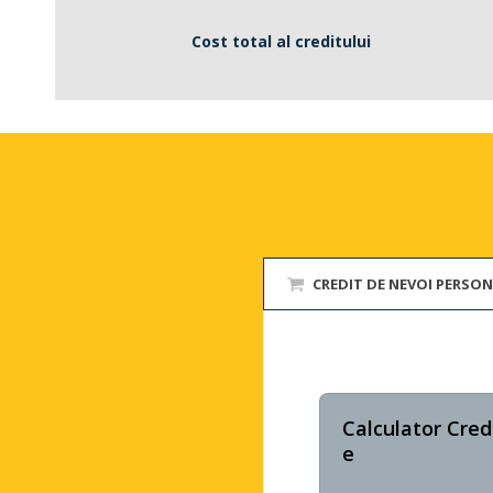
Cost total al creditului
CREDIT DE NEVOI PERSO
Calculator Cred
E