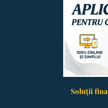
Soluții fin