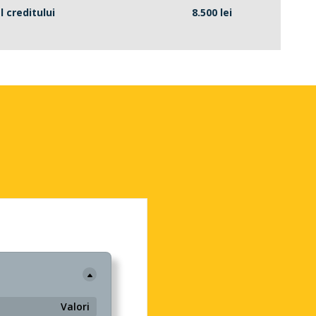
l creditului
8.500 lei
Valori