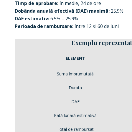
Timp de aprobare:
în medie, 24 de ore
Dobânda anuală efectivă (DAE) maximă:
25.9%
DAE estimativ:
6.5% – 25.9%
Perioada de rambursare:
între 12 și 60 de luni
Exemplu reprezentat
ELEMENT
Suma împrumutată
Durata
DAE
Rată lunară estimativă
Total de rambursat